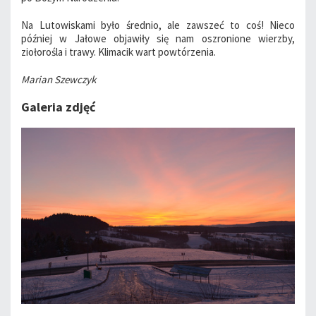
Na Lutowiskami było średnio, ale zawszeć to coś! Nieco
później w Jałowe objawiły się nam oszronione wierzby,
ziołorośla i trawy. Klimacik wart powtórzenia.
Marian Szewczyk
Galeria zdjęć