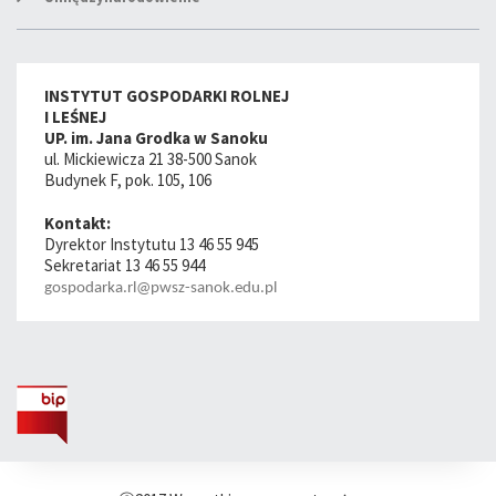
INSTYTUT GOSPODARKI ROLNEJ
I LEŚNEJ
UP. im. Jana Grodka w Sanoku
ul. Mickiewicza 21 38-500 Sanok
Budynek F, pok. 105, 106
Kontakt:
Dyrektor Instytutu 13 46 55 945
Sekretariat 13 46 55 944
gospodarka.rl@pwsz-sanok.edu.pl