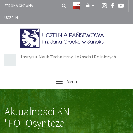
STRONA GŁÓWNA
UCZELNI
Instytut Nauk Techniczny, Leśnych i Rolniczych
Menu
Aktualności KN
"FOTOsynteza