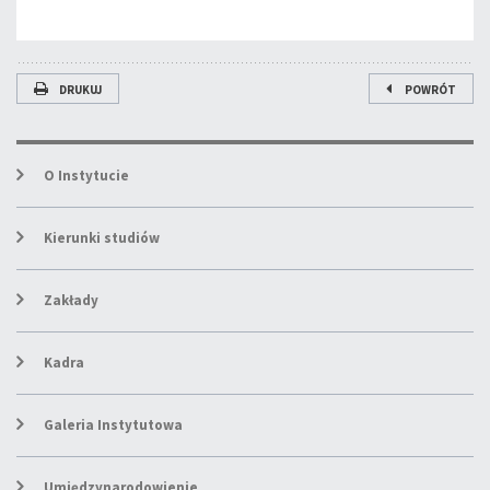
DRUKUJ
POWRÓT
O Instytucie
Kierunki studiów
Zakłady
Kadra
Galeria Instytutowa
Umiędzynarodowienie