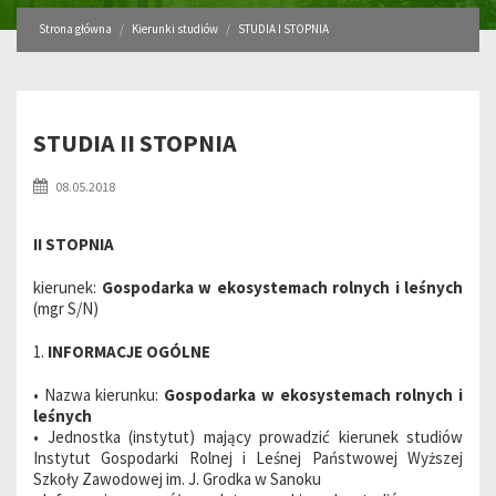
Strona główna
Kierunki studiów
STUDIA I STOPNIA
STUDIA II STOPNIA
08.05.2018
II STOPNIA
kierunek:
Gospodarka w ekosystemach rolnych i leśnych
(mgr S/N)
1.
INFORMACJE OGÓLNE
• Nazwa kierunku:
Gospodarka w ekosystemach rolnych i
leśnych
• Jednostka (instytut) mający prowadzić kierunek studiów
Instytut Gospodarki Rolnej i Leśnej Państwowej Wyższej
Szkoły Zawodowej im. J. Grodka w Sanoku