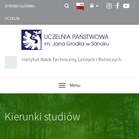
STRONA GŁÓWNA
UCZELNI
Instytut Nauk Techniczny, Leśnych i Rolniczych
Menu
Kierunki studiów