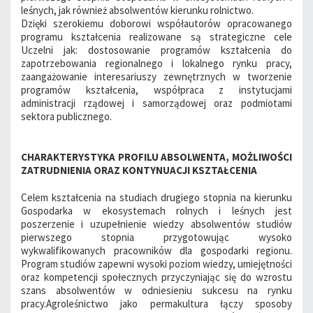
leśnych, jak również absolwentów kierunku rolnictwo.
Dzięki szerokiemu doborowi współautorów opracowanego
programu kształcenia realizowane są strategiczne cele
Uczelni jak: dostosowanie programów kształcenia do
zapotrzebowania regionalnego i lokalnego rynku pracy,
zaangażowanie interesariuszy zewnętrznych w tworzenie
programów kształcenia, współpraca z instytucjami
administracji rządowej i samorządowej oraz podmiotami
sektora publicznego.
CHARAKTERYSTYKA PROFILU ABSOLWENTA, MOŻLIWOŚCI
ZATRUDNIENIA ORAZ KONTYNUACJI KSZTAŁCENIA
Celem kształcenia na studiach drugiego stopnia na kierunku
Gospodarka w ekosystemach rolnych i leśnych jest
poszerzenie i uzupełnienie wiedzy absolwentów studiów
pierwszego stopnia przygotowując wysoko
wykwalifikowanych pracowników dla gospodarki regionu.
Program studiów zapewni wysoki poziom wiedzy, umiejętności
oraz kompetencji społecznych przyczyniając się do wzrostu
szans absolwentów w odniesieniu sukcesu na rynku
pracy.Agroleśnictwo jako permakultura łączy sposoby