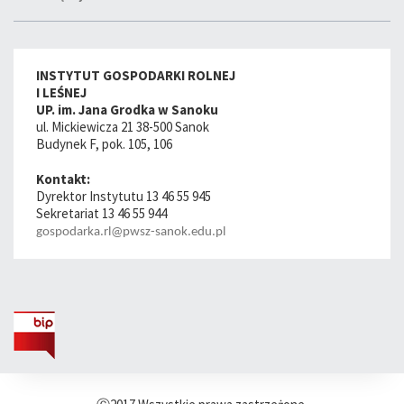
INSTYTUT GOSPODARKI ROLNEJ
I LEŚNEJ
UP. im. Jana Grodka w Sanoku
ul. Mickiewicza 21 38-500 Sanok
Budynek F, pok. 105, 106
Kontakt:
Dyrektor Instytutu 13 46 55 945
Sekretariat 13 46 55 944
gospodarka.rl@pwsz-sanok.edu.pl