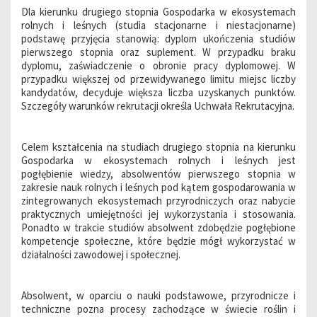
Dla kierunku drugiego stopnia Gospodarka w ekosystemach
rolnych i leśnych (studia stacjonarne i niestacjonarne)
podstawę przyjęcia stanowią: dyplom ukończenia studiów
pierwszego stopnia oraz suplement. W przypadku braku
dyplomu, zaświadczenie o obronie pracy dyplomowej. W
przypadku większej od przewidywanego limitu miejsc liczby
kandydatów, decyduje większa liczba uzyskanych punktów.
Szczegóły warunków rekrutacji określa Uchwała Rekrutacyjna.
Celem kształcenia na studiach drugiego stopnia na kierunku
Gospodarka w ekosystemach rolnych i leśnych jest
pogłębienie wiedzy, absolwentów pierwszego stopnia w
zakresie nauk rolnych i leśnych pod kątem gospodarowania w
zintegrowanych ekosystemach przyrodniczych oraz nabycie
praktycznych umiejętności jej wykorzystania i stosowania.
Ponadto w trakcie studiów absolwent zdobędzie pogłębione
kompetencje społeczne, które będzie mógł wykorzystać w
działalności zawodowej i społecznej.
Absolwent, w oparciu o nauki podstawowe, przyrodnicze i
techniczne pozna procesy zachodzące w świecie roślin i