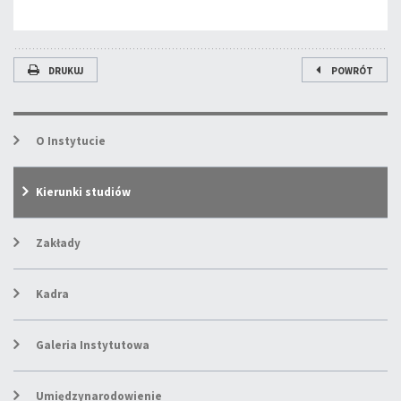
DRUKUJ
POWRÓT
O Instytucie
Kierunki studiów
Zakłady
Kadra
Galeria Instytutowa
Umiędzynarodowienie