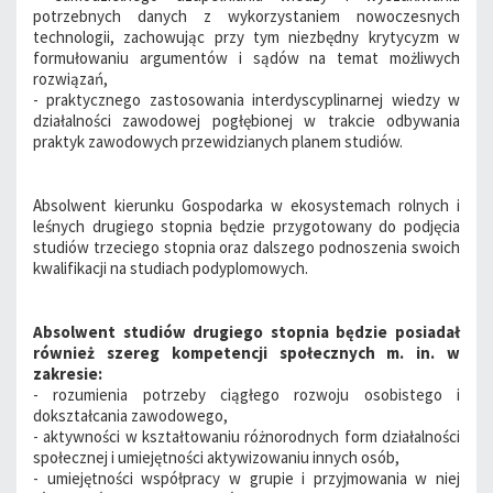
potrzebnych danych z wykorzystaniem nowoczesnych
technologii, zachowując przy tym niezbędny krytycyzm w
formułowaniu argumentów i sądów na temat możliwych
rozwiązań,
- praktycznego zastosowania interdyscyplinarnej wiedzy w
działalności zawodowej pogłębionej w trakcie odbywania
praktyk zawodowych przewidzianych planem studiów.
Absolwent kierunku Gospodarka w ekosystemach rolnych i
leśnych drugiego stopnia będzie przygotowany do podjęcia
studiów trzeciego stopnia oraz dalszego podnoszenia swoich
kwalifikacji na studiach podyplomowych.
Absolwent studiów drugiego stopnia będzie posiadał
również szereg kompetencji społecznych m. in. w
zakresie:
- rozumienia potrzeby ciągłego rozwoju osobistego i
dokształcania zawodowego,
- aktywności w kształtowaniu różnorodnych form działalności
społecznej i umiejętności aktywizowaniu innych osób,
- umiejętności współpracy w grupie i przyjmowania w niej