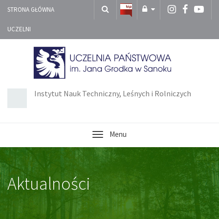
STRONA GŁÓWNA
UCZELNI
Instytut Nauk Techniczny, Leśnych i Rolniczych
Menu
Aktualności