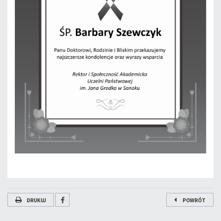
DRUKUJ
POWRÓT