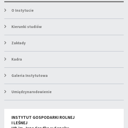
O Instytucie
Kierunki studiów
Zakłady
Kadra
Galeria Instytutowa
Umiędzynarodowienie
INSTYTUT GOSPODARKI ROLNEJ
I LEŚNEJ