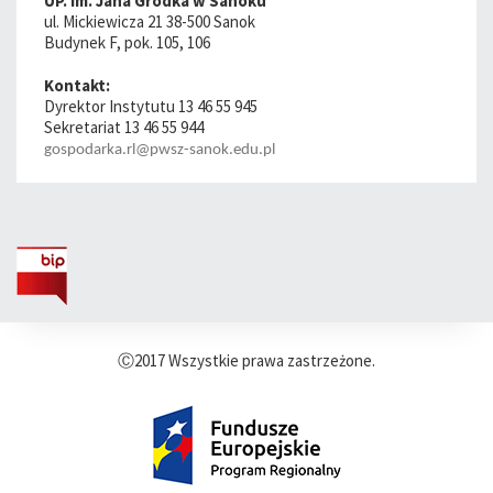
UP. im. Jana Grodka w Sanoku
ul. Mickiewicza 21 38-500 Sanok
Budynek F, pok. 105, 106
Kontakt:
Dyrektor Instytutu 13 46 55 945
Sekretariat 13 46 55 944
gospodarka.rl@pwsz-sanok.edu.pl
Ⓒ2017 Wszystkie prawa zastrzeżone.