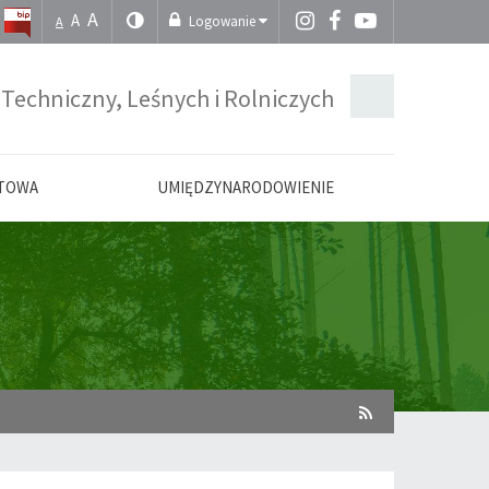
A
A
Logowanie
A
 Techniczny, Leśnych i Rolniczych
UTOWA
UMIĘDZYNARODOWIENIE