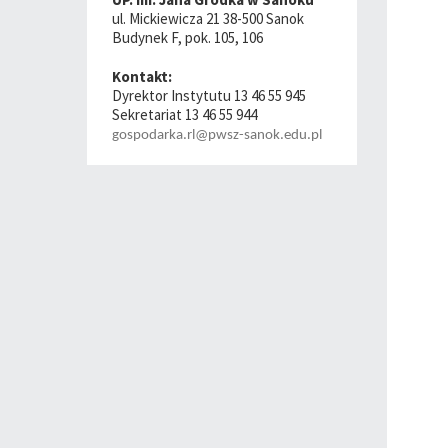
ul. Mickiewicza 21 38-500 Sanok
Budynek F, pok. 105, 106
Kontakt:
Dyrektor Instytutu 13 46 55 945
Sekretariat 13 46 55 944
gospodarka.rl@pwsz-sanok.edu.pl