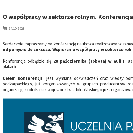
O współpracy w sektorze rolnym. Konferencja
24.10.2023
Serdecznie zapraszamy na konferencję naukowa realizowana w rama
od pomysłu do sukcesu. Wspieranie współpracy w sektorze rol
Konferencja odbędzie się
28 października (sobota) w auli F 
plakacie.
Celem konferencji
jest wymiana doświadczeń oraz wiedzy pom
podkarpackiego, już zorganizowanych w grupach producentów rol
organizacji, z rolnikami z województwa dolnośląskiego już zorganizowa