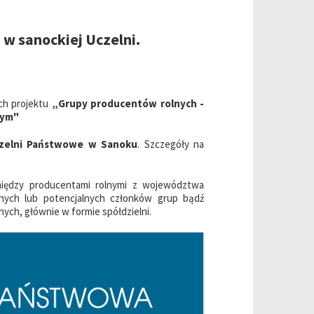
 w sanockiej Uczelni.
ch projektu
„Grupy producentów rolnych -
nym"
Uczelni Państwowe w Sanoku
. Szczegóły na
iędzy producentami rolnymi z województwa
nych lub potencjalnych członków grup bądź
nych, głównie w formie spółdzielni.