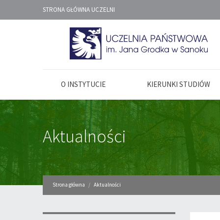
STRONA GŁÓWNA UCZELNI
O INSTYTUCIE
KIERUNKI STUDIÓW
Aktualności
Strona główna
Aktualności